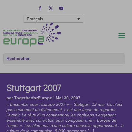
Français
Stuttgart 2007
par
TogetherforEurope
|
Mai 30, 2007
« Ensemble pour l’Europe 2007 » – Stuttgart, 12 mai. Ce n’est
pas seulement un événement, c’est une façon de regarder
l’avenir. Le rêve d’un continent où les chrétiens s’engagent
ensemble avec conviction pour composer une « Europe de
l’esprit ». Les éléments d’une culture nouvelle apparaissent : la
culture de la communion. 8.000 personnes […]