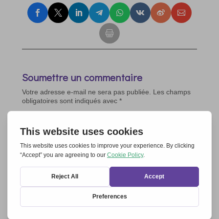
Soumettre un commentaire
Votre adresse e-mail ne sera pas publiée.
Les champs
obligatoires sont indiqués avec
*