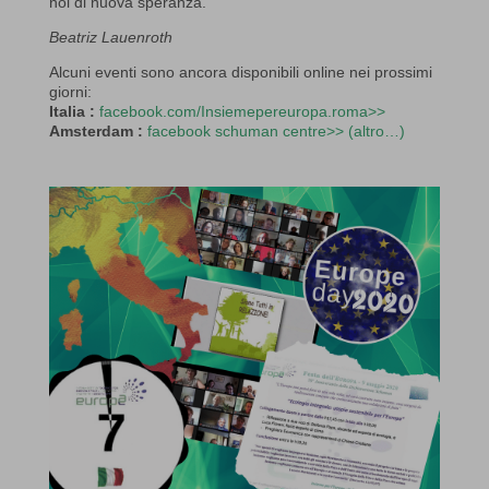
noi di nuova speranza.”
Beatriz Lauenroth
Alcuni eventi sono ancora disponibili online nei prossimi
giorni:
Italia :
facebook.com/Insiemepereuropa.roma>>
Amsterdam :
facebook schuman centre>>
(altro…)