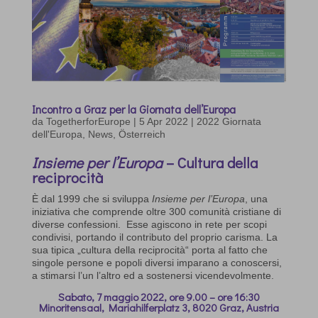
Incontro a Graz per la Giornata dell’Europa
da
TogetherforEurope
|
5 Apr 2022
|
2022 Giornata
dell'Europa
,
News
,
Österreich
Insieme per l’Europa
– Cultura della
reciprocità
È dal 1999 che si sviluppa
Insieme per l’Europa
, una
iniziativa che comprende oltre 300 comunità cristiane di
diverse confessioni. Esse agiscono in rete per scopi
condivisi, portando il contributo del proprio carisma. La
sua tipica „cultura della reciprocità“ porta al fatto che
singole persone e popoli diversi imparano a conoscersi,
a stimarsi l’un l’altro ed a sostenersi vicendevolmente.
Sabato, 7 maggio 2022, ore 9.00 – ore 16:30
Minoritensaal, Mariahilferplatz 3, 8020 Graz, Austria