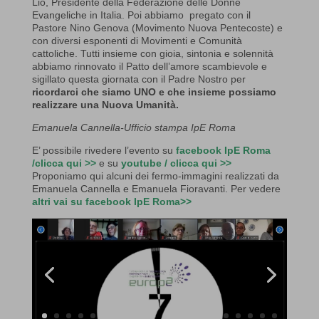
Lio, Presidente della Federazione delle Donne
Evangeliche in Italia. Poi abbiamo pregato con il
Pastore Nino Genova (Movimento Nuova Pentecoste) e
con diversi esponenti di Movimenti e Comunità
cattoliche. Tutti insieme con gioia, sintonia e solennità
abbiamo rinnovato il Patto dell’amore scambievole e
sigillato questa giornata con il Padre Nostro per
ricordarci che siamo UNO e che insieme possiamo
realizzare una Nuova Umanità.
Em
anuela Cannella-Ufficio stampa IpE Roma
E’ possibile rivedere l’evento su
facebook IpE Roma
/clicca qui >>
e su
youtube / clicca qui >>
Proponiamo qui alcuni dei fermo-immagini realizzati da
Emanuela Cannella e Emanuela Fioravanti. Per vedere
altri vai su facebook IpE Roma>>