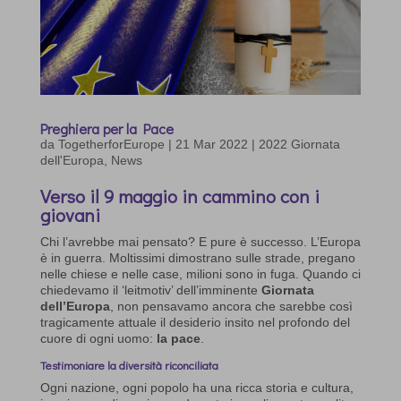
Preghiera per la Pace
da
TogetherforEurope
|
21 Mar 2022
|
2022 Giornata
dell'Europa
,
News
Verso il 9 maggio in cammino con i
giovani
Chi l’avrebbe mai pensato? E pure è successo. L’Europa
è in guerra. Moltissimi dimostrano sulle strade, pregano
nelle chiese e nelle case, milioni sono in fuga. Quando ci
chiedevamo il ‘leitmotiv’ dell’imminente
Giornata
dell’Europa
, non pensavamo ancora che sarebbe così
tragicamente attuale il desiderio insito nel profondo del
cuore di ogni uomo:
la pace
.
Testimoniare la diversità riconciliata
Ogni nazione, ogni popolo ha una ricca storia e cultura,