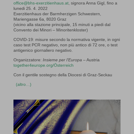
office@bhs-exerzitienhaus.at
, signora Anna Gigl, fino a
lunedi 25. 4. 2022
Exerzitienhaus der Barmherzigen Schwestern,
Mariengasse 6a, 8020 Graz
(vicino alla stazione principale, 15 minuti a piedi dal
Convento dei Minori – Minoritenkloster)
COVID-19: misure secondo la normativa vigente, in ogni
caso test PCR negativo, non più antico di 72 ore, o test
antigenico giornaliero negativo.
Organizzatore:
Insieme per l’Europa
– Austria
together4europe.org/Österreich
Con il gentile sostegno della Diocesi di Graz-Seckau
(altro…)