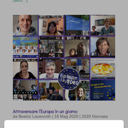
(altro…)
Attraversare l’Europa in un giorno
da
Beatriz Lauenroth
|
18 Mag 2020
|
2020 Giornata
dell'Europa
,
News