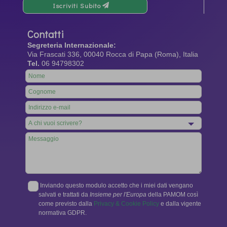
Iscriviti Subito
Contatti
Segreteria Internazionale:
Via Frascati 336, 00040 Rocca di Papa (Roma), Italia
Tel.
06 94798302
Leave
this
field
blank
Inviando questo modulo accetto che i miei dati vengano
salvati e trattati da
Insieme per l'Europa
della PAMOM così
come previsto dalla
Privacy & Cookie Policy
e dalla vigente
normativa GDPR.