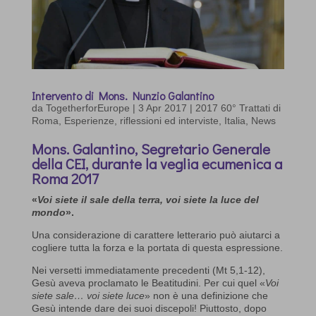
Intervento di Mons. Nunzio Galantino
da
TogetherforEurope
|
3 Apr 2017
|
2017 60° Trattati di
Roma
,
Esperienze, riflessioni ed interviste
,
Italia
,
News
Mons. Galantino, Segretario Generale
della CEI, durante la veglia ecumenica a
Roma 2017
«
Voi siete il sale della terra, voi siete la luce del
mondo
».
Una considerazione di carattere letterario può aiutarci a
cogliere tutta la forza e la portata di questa espressione.
Nei versetti immediatamente precedenti (Mt 5,1-12),
Gesù aveva proclamato le Beatitudini. Per cui quel «
Voi
siete sale… voi siete luce
» non è una definizione che
Gesù intende dare dei suoi discepoli! Piuttosto, dopo