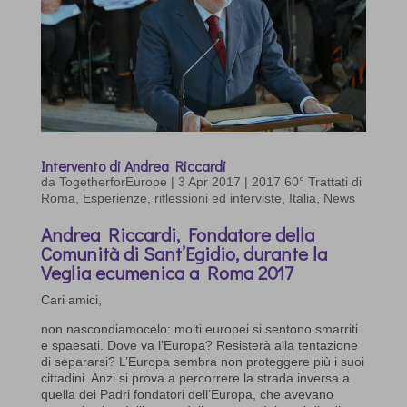
Intervento di Andrea Riccardi
da
TogetherforEurope
|
3 Apr 2017
|
2017 60° Trattati di
Roma
,
Esperienze, riflessioni ed interviste
,
Italia
,
News
Andrea Riccardi, Fondatore della
Comunità di Sant’Egidio, durante la
Veglia ecumenica a Roma 2017
Cari amici,
non nascondiamocelo: molti europei si sentono smarriti
e spaesati. Dove va l’Europa? Resisterà alla tentazione
di separarsi? L’Europa sembra non proteggere più i suoi
cittadini. Anzi si prova a percorrere la strada inversa a
quella dei Padri fondatori dell’Europa, che avevano