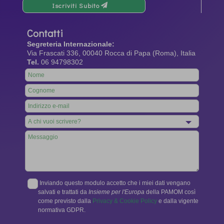
Iscriviti Subito
Contatti
Segreteria Internazionale:
Via Frascati 336, 00040 Rocca di Papa (Roma), Italia
Tel.
06 94798302
Leave
this
field
blank
Inviando questo modulo accetto che i miei dati vengano
salvati e trattati da
Insieme per l'Europa
della PAMOM così
come previsto dalla
Privacy & Cookie Policy
e dalla vigente
normativa GDPR.