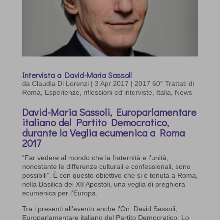
Intervista a David-Maria Sassoli
da
Claudia Di Lorenzi
|
3 Apr 2017
|
2017 60° Trattati di
Roma
,
Esperienze, riflessioni ed interviste
,
Italia
,
News
David-Maria Sassoli, Europarlamentare
italiano del Partito Democratico,
durante la Veglia ecumenica a Roma
2017
“Far vedere al mondo che la fraternità e l’unità,
nonostante le differenze culturali e confessionali, sono
possibili”. È con questo obiettivo che si è tenuta a Roma,
nella Basilica dei XII Apostoli, una veglia di preghiera
ecumenica per l’Europa.
Tra i presenti all’evento anche l’On. David Sassoli,
Europarlamentare italiano del Partito Democratico. Lo