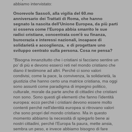
abbiamo intervistato:
Onorevole Sassoli, alla vigilia del 60.mo
anniversario dei Trattati di Roma, che hanno
segnato la nascita dell’Unione Europea, da più parti
si osserva come l’Europa abbia smarrito le sue
radici cristiane, concentrata com’è su finanza,
burocrazia e interessi nazionali, incapace di
solidarietà e accoglienza, e di progettare uno
sviluppo centrato sulla persona. Cosa ne pensa?
“Bisogna innanzitutto che i cristiani si facciano sentire un
po’ di più e devono esserci reti nel mondo cristiano che
diano il testimone ad altri. Perché ci sono valori
condivisi, come la pace, la convivenza, la solidarietà, la
giustizia che hanno certo una matrice cristiana, ma oggi
sono assunti come paradigma di impegno politico,
culturale, morale da parte anche di cittadini che cristiani
non sono. Sono questi gli elementi che fanno l’identità
europea: ecco perché i cristiani devono essere molto
contenti perché nell’identità europea si ritrovano valori
che sono propri del mondo cristiano. Ma in questo
momento abbiamo la necessità di spiegarlo bene ai
nostri cittadini, perché l’Europa fa paura, mette ansia,
sembra un peso, e invece abbiamo bisogno di fare