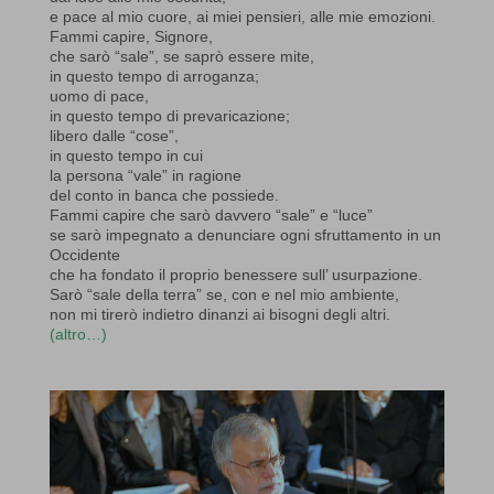
e pace al mio cuore, ai miei pensieri, alle mie emozioni.
Fammi capire, Signore,
che sarò “sale”, se saprò essere mite,
in questo tempo di arroganza;
uomo di pace,
in questo tempo di prevaricazione;
libero dalle “cose”,
in questo tempo in cui
la persona “vale” in ragione
del conto in banca che possiede.
Fammi capire che sarò davvero “sale” e “luce”
se sarò impegnato a denunciare ogni sfruttamento in un
Occidente
che ha fondato il proprio benessere sull’ usurpazione.
Sarò “sale della terra” se, con e nel mio ambiente,
non mi tirerò indietro dinanzi ai bisogni degli altri.
(altro…)