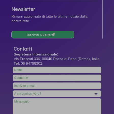
Newsletter
Rimani aggiornato di tutte le ultime notizie dalla
nostra rete.
Iscriviti Subito
Contatti
Segreteria Internazionale:
Via Frascati 336, 00040 Rocca di Papa (Roma), Italia
Tel.
06 94798302
Leave
this
field
blank