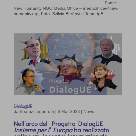
Fonte:
New Humanity NGO Media Office – mediaoffice@new-
humanity.org; Foto: Szilvia Berényi e Team
IpE
DialogUE
da
Beatriz Lauenroth
|
8 Mar 2023
|
News
Nell’arco del Progetto DialogUE
Insieme per l’ Europa
ha realizzato