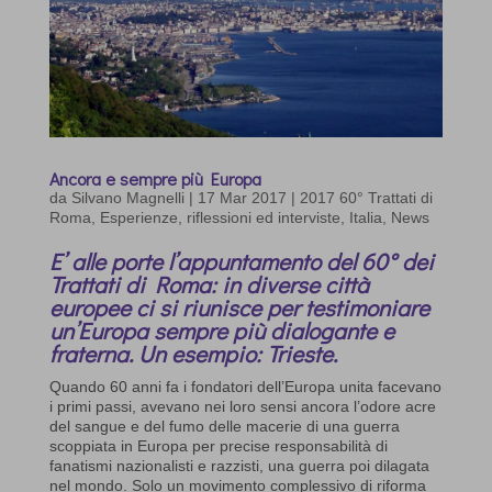
Ancora e sempre più Europa
da
Silvano Magnelli
|
17 Mar 2017
|
2017 60° Trattati di
Roma
,
Esperienze, riflessioni ed interviste
,
Italia
,
News
E’ alle porte l’appuntamento del 60° dei
Trattati di Roma: in diverse città
europee ci si riunisce per testimoniare
un’Europa sempre più dialogante e
fraterna. Un esempio: Trieste.
Quando 60 anni fa i fondatori dell’Europa unita facevano
i primi passi, avevano nei loro sensi ancora l’odore acre
del sangue e del fumo delle macerie di una guerra
scoppiata in Europa per precise responsabilità di
fanatismi nazionalisti e razzisti, una guerra poi dilagata
nel mondo. Solo un movimento complessivo di riforma