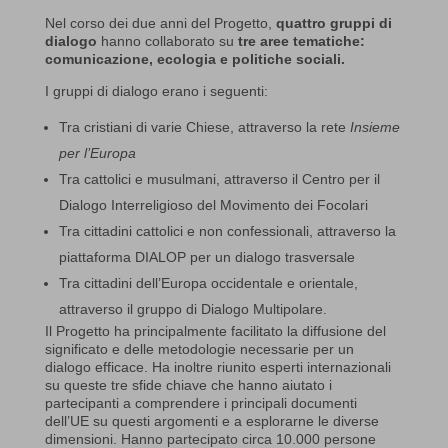
Nel corso dei due anni del Progetto,
quattro gruppi di
dialogo
hanno collaborato su
tre aree tematiche:
comunicazione, ecologia e politiche sociali.
I gruppi di dialogo erano i seguenti:
Tra cristiani di varie Chiese, attraverso la rete
Insieme
per l’Europa
Tra cattolici e musulmani, attraverso il Centro per il
Dialogo Interreligioso del Movimento dei Focolari
Tra cittadini cattolici e non confessionali, attraverso la
piattaforma DIALOP per un dialogo trasversale
Tra cittadini dell’Europa occidentale e orientale,
attraverso il gruppo di Dialogo Multipolare.
Il Progetto ha principalmente facilitato la diffusione del
significato e delle metodologie necessarie per un
dialogo efficace. Ha inoltre riunito esperti internazionali
su queste tre sfide chiave che hanno aiutato i
partecipanti a comprendere i principali documenti
dell’UE su questi argomenti e a esplorarne le diverse
dimensioni. Hanno partecipato circa 10.000 persone