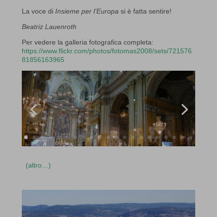
La voce di
Insieme per l’Europa
si è fatta sentire!
Beatriz Lauenroth
Per vedere la galleria fotografica completa:
https://www.flickr.com/photos/fotomas2008/sets/721576
81856163965
(altro…)