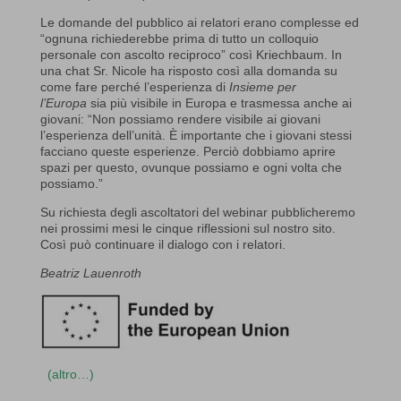
Le domande del pubblico ai relatori erano complesse ed
“ognuna richiederebbe prima di tutto un colloquio
personale con ascolto reciproco” così Kriechbaum. In
una chat Sr. Nicole ha risposto così alla domanda su
come fare perché l’esperienza di
Insieme per
l’Europa
sia più visibile in Europa e trasmessa anche ai
giovani: “Non possiamo rendere visibile ai giovani
l’esperienza dell’unità. È importante che i giovani stessi
facciano queste esperienze. Perciò dobbiamo aprire
spazi per questo, ovunque possiamo e ogni volta che
possiamo.”
Su richiesta degli ascoltatori del webinar pubblicheremo
nei prossimi mesi le cinque riflessioni sul nostro sito.
Così può continuare il dialogo con i relatori.
Beatriz Lauenroth
(altro…)