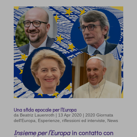
Una sfida epocale per l’Europa
da
Beatriz Lauenroth
|
13 Apr 2020
|
2020 Giornata
dell'Europa
,
Esperienze, riflessioni ed interviste
,
News
Insieme per l’Europa
in contatto con