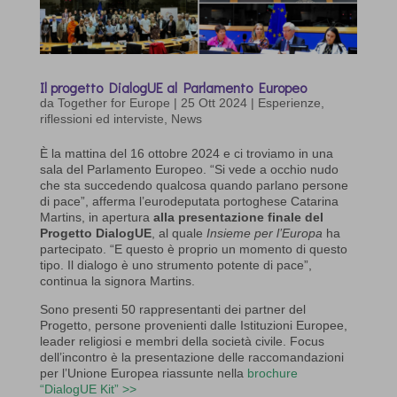
Il progetto DialogUE al Parlamento Europeo
da
Together for Europe
|
25 Ott 2024
|
Esperienze,
riflessioni ed interviste
,
News
È la mattina del 16 ottobre 2024 e ci troviamo in una
sala del Parlamento Europeo. “Si vede a occhio nudo
che sta succedendo qualcosa quando parlano persone
di pace”, afferma l’eurodeputata portoghese Catarina
Martins, in apertura
alla presentazione finale del
Progetto DialogUE
, al quale
Insieme per l’Europa
ha
partecipato. “E questo è proprio un momento di questo
tipo. Il dialogo è uno strumento potente di pace”,
continua la signora Martins.
Sono presenti 50 rappresentanti dei partner del
Progetto, persone provenienti dalle Istituzioni Europee,
leader religiosi e membri della società civile. Focus
dell’incontro è la presentazione delle raccomandazioni
per l’Unione Europea riassunte nella
brochure
“DialogUE Kit” >>