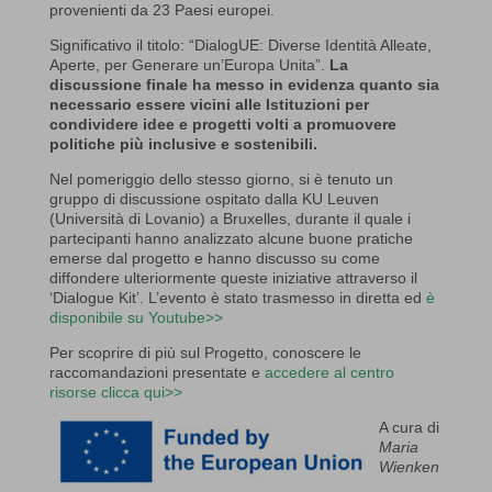
provenienti da 23 Paesi europei.
Significativo il titolo: “DialogUE: Diverse Identità Alleate,
Aperte, per Generare un’Europa Unita”.
La
discussione finale ha messo in evidenza quanto sia
necessario essere vicini alle Istituzioni per
condividere idee e progetti volti a promuovere
politiche più inclusive e sostenibili.
Nel pomeriggio dello stesso giorno, si è tenuto un
gruppo di discussione ospitato dalla KU Leuven
(Università di Lovanio) a Bruxelles, durante il quale i
partecipanti hanno analizzato alcune buone pratiche
emerse dal progetto e hanno discusso su come
diffondere ulteriormente queste iniziative attraverso il
‘Dialogue Kit’. L’evento è stato trasmesso in diretta ed
è
disponibile su Youtube>>
Per scoprire di più sul Progetto, conoscere le
raccomandazioni presentate e
accedere al centro
risorse clicca qui>>
A cura di
Maria
Wienken