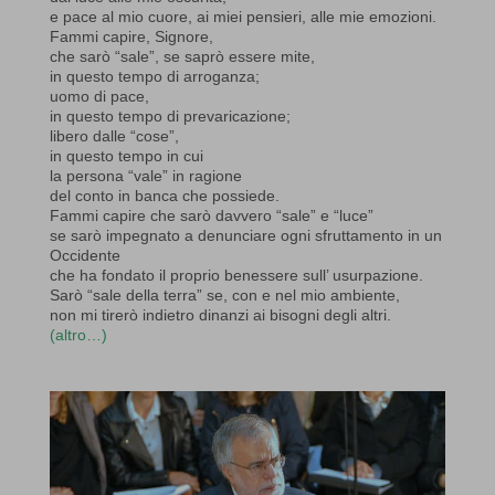
e pace al mio cuore, ai miei pensieri, alle mie emozioni.
Fammi capire, Signore,
che sarò “sale”, se saprò essere mite,
in questo tempo di arroganza;
uomo di pace,
in questo tempo di prevaricazione;
libero dalle “cose”,
in questo tempo in cui
la persona “vale” in ragione
del conto in banca che possiede.
Fammi capire che sarò davvero “sale” e “luce”
se sarò impegnato a denunciare ogni sfruttamento in un
Occidente
che ha fondato il proprio benessere sull’ usurpazione.
Sarò “sale della terra” se, con e nel mio ambiente,
non mi tirerò indietro dinanzi ai bisogni degli altri.
(altro…)