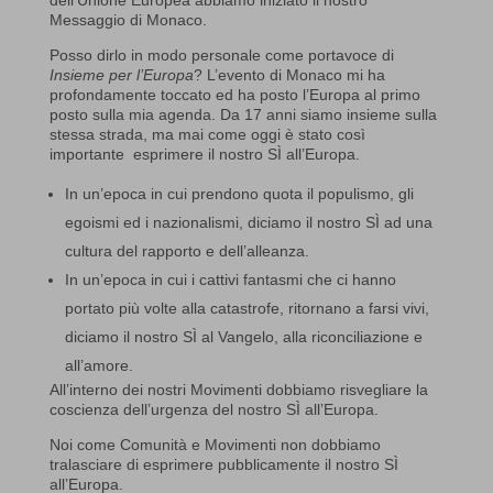
dell’Unione Europea abbiamo iniziato il nostro
Messaggio di Monaco.
Posso dirlo in modo personale come portavoce di
Insieme per l’Europa
? L’evento di Monaco mi ha
profondamente toccato ed ha posto l’Europa al primo
posto sulla mia agenda. Da 17 anni siamo insieme sulla
stessa strada, ma mai come oggi è stato così
importante esprimere il nostro SÌ all’Europa.
In un’epoca in cui prendono quota il populismo, gli
egoismi ed i nazionalismi, diciamo il nostro SÌ ad una
cultura del rapporto e dell’alleanza.
In un’epoca in cui i cattivi fantasmi che ci hanno
portato più volte alla catastrofe, ritornano a farsi vivi,
diciamo il nostro SÌ al Vangelo, alla riconciliazione e
all’amore.
All’interno dei nostri Movimenti dobbiamo risvegliare la
coscienza dell’urgenza del nostro SÌ all’Europa.
Noi come Comunità e Movimenti non dobbiamo
tralasciare di esprimere pubblicamente il nostro SÌ
all’Europa.