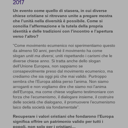
2017
Un evento come quello di stasera, in cui diverse
chiese cristiane si ritrovano unite a pregare mostra
che l’unità nella diversità è possibile. Come si
concilia l’affermazione e la tutela della propria
identità e delle tradizioni con l’incontro e l’apertura
verso l’altro?
“Come movimento ecumenico noi sperimentiamo questo
da almeno 50 anni, perché il movimento ha come
slogan
uniti ma diversi
, uniti rispettando i carismi che le
diverse chiese anno. Si tratta anche dello slogan
dell’Unione Europea, non sappiamo se
consapevolmente preso dal movimento ecumenico, ma
crediamo che sia oggi più che mai valido. Purtroppo
sembra che l’Europa abbia perso l’anima. Non siamo
arroganti e non vogliamo dire che siamo noi l’anima
dell’Europa, ma come chiese vogliamo testimoniare con
forza che l’ecumenismo, il dialogare insieme, il costruire
delle società che dialogano, il promuovere l’ecumenismo
laico della società sia fondamentale”.
Recuperare i valori cristiani che fondarono l’Europa
significa offrire un patrimonio valido per tutti i
popoli, non solo per i cristiani…