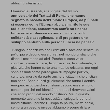
abbiamo intervistato:
Onorevole Sassoli, alla vigilia del 60.mo
anniversario dei Trattati di Roma, che hanno
segnato la nascita dell’Unione Europea, da più parti
si osserva come l’Europa abbia smarrito le sue
radici cristiane, concentrata com’è su finanza,
burocrazia e interessi nazionali, incapace di
solidarietà e accoglienza, e di progettare uno
sviluppo centrato sulla persona. Cosa ne pensa?
“Bisogna innanzitutto che i cristiani si facciano sentire un
po’ di più e devono esserci reti nel mondo cristiano che
diano il testimone ad altri. Perché ci sono valori
condivisi, come la pace, la convivenza, la solidarietà, la
giustizia che hanno certo una matrice cristiana, ma oggi
sono assunti come paradigma di impegno politico,
culturale, morale da parte anche di cittadini che cristiani
non sono. Sono questi gli elementi che fanno l’identità
europea: ecco perché i cristiani devono essere molto
contenti perché nell’identità europea si ritrovano valori
che sono propri del mondo cristiano. Ma in questo
momento abbiamo la necessità di spiegarlo bene ai
nostri cittadini, perché l’Europa fa paura, mette ansia,
sembra un peso, e invece abbiamo bisogno di fare