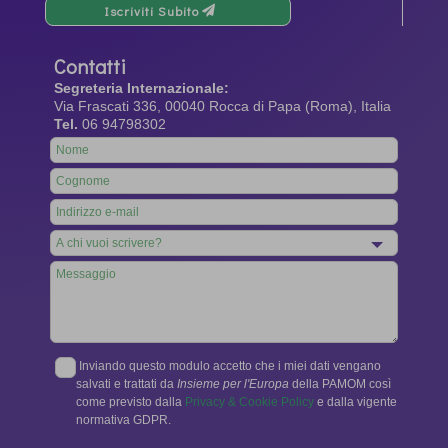
Iscriviti Subito
Contatti
Segreteria Internazionale:
Via Frascati 336, 00040 Rocca di Papa (Roma), Italia
Tel.
06 94798302
Leave
this
field
blank
Inviando questo modulo accetto che i miei dati vengano
salvati e trattati da
Insieme per l'Europa
della PAMOM così
come previsto dalla
Privacy & Cookie Policy
e dalla vigente
normativa GDPR.