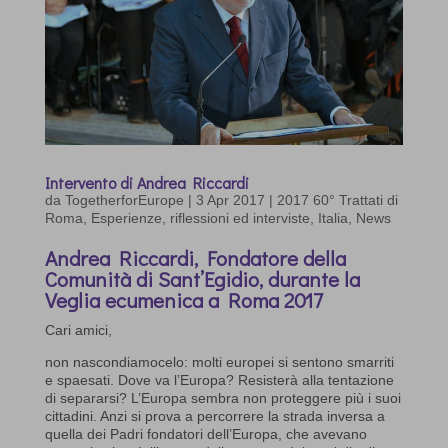
Intervento di Andrea Riccardi
da
TogetherforEurope
|
3 Apr 2017
|
2017 60° Trattati di
Roma
,
Esperienze, riflessioni ed interviste
,
Italia
,
News
Andrea Riccardi, Fondatore della
Comunità di Sant’Egidio, durante la
Veglia ecumenica a Roma 2017
Cari amici,
non nascondiamocelo: molti europei si sentono smarriti
e spaesati. Dove va l’Europa? Resisterà alla tentazione
di separarsi? L’Europa sembra non proteggere più i suoi
cittadini. Anzi si prova a percorrere la strada inversa a
quella dei Padri fondatori dell’Europa, che avevano