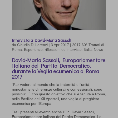
Intervista a David-Maria Sassoli
da
Claudia Di Lorenzi
|
3 Apr 2017
|
2017 60° Trattati di
Roma
,
Esperienze, riflessioni ed interviste
,
Italia
,
News
David-Maria Sassoli, Europarlamentare
italiano del Partito Democratico,
durante la Veglia ecumenica a Roma
2017
“Far vedere al mondo che la fraternità e l’unità,
nonostante le differenze culturali e confessionali, sono
possibili”. È con questo obiettivo che si è tenuta a Roma,
nella Basilica dei XII Apostoli, una veglia di preghiera
ecumenica per l’Europa.
Tra i presenti all’evento anche l’On. David Sassoli,
Europarlamentare italiano del Partito Democratico. Lo