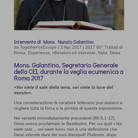
Intervento di Mons. Nunzio Galantino
da
TogetherforEurope
|
3 Apr 2017
|
2017 60° Trattati di
Roma
,
Esperienze, riflessioni ed interviste
,
Italia
,
News
Mons. Galantino, Segretario Generale
della CEI, durante la veglia ecumenica a
Roma 2017
«
Voi siete il sale della terra, voi siete la luce del
mondo
».
Una considerazione di carattere letterario può aiutarci a
cogliere tutta la forza e la portata di questa espressione.
Nei versetti immediatamente precedenti (Mt 5,1-12),
Gesù aveva proclamato le Beatitudini. Per cui quel «
Voi
siete sale… voi siete luce
» non è una definizione che
Gesù intende dare dei suoi discepoli! Piuttosto, dopo