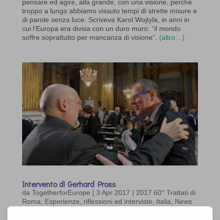
pensare ed agire, alla grande, con una visione, perché
troppo a lungo abbiamo vissuto tempi di strette misure e
di parole senza luce. Scriveva Karol Wojtyla, in anni in
cui l’Europa era divisa con un duro muro: “il mondo
soffre soprattutto per mancanza di visione”.
(altro…)
Intervento di Gerhard Pross
da
TogetherforEurope
|
3 Apr 2017
|
2017 60° Trattati di
Roma
,
Esperienze, riflessioni ed interviste
,
Italia
,
News