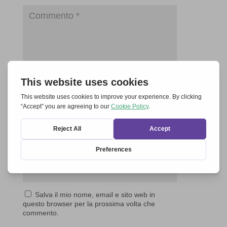
Salva il mio nome, email e sito web in
questo browser per la prossima volta che
commento.