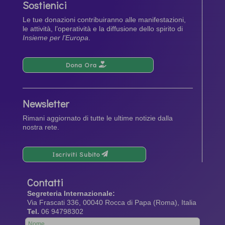
Sostienici
Le tue donazioni contribuiranno alle manifestazioni,
le attività, l’operatività e la diffusione dello spirito di
Insieme per l’Europa
.
Dona Ora
Newsletter
Rimani aggiornato di tutte le ultime notizie dalla
nostra rete.
Iscriviti Subito
Contatti
Segreteria Internazionale:
Via Frascati 336, 00040 Rocca di Papa (Roma), Italia
Tel.
06 94798302
Leave