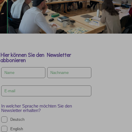
Hier können Sie den Newsletter
abbonieren
Leave
this
field
blank
In welcher Sprache möchten Sie den
Newsletter erhalten?
Deutsch
English