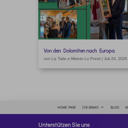
Von den Dolomiten nach Europa
von
Liz Taite e Alberto Lo Presti
|
Juli 24, 2026
HOME PAGE
CHI SIAMO
BLOG
A
Unterstützen Sie uns