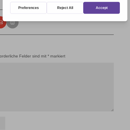
forderliche Felder sind mit
*
markiert