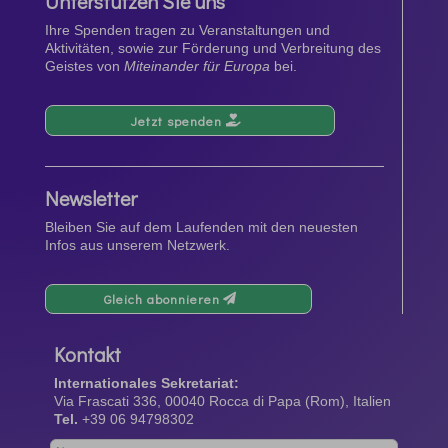
Unterstützen Sie uns
Ihre Spenden tragen zu Veranstaltungen und
Aktivitäten, sowie zur Förderung und Verbreitung des
Geistes von
Miteinander für Europa
bei.
Jetzt spenden
Newsletter
Bleiben Sie auf dem Laufenden mit den neuesten
Infos aus unserem Netzwerk.
Gleich abonnieren
Kontakt
Internationales Sekretariat:
Via Frascati 336, 00040 Rocca di Papa (Rom), Italien
Tel.
+39 06 94798302
Leave