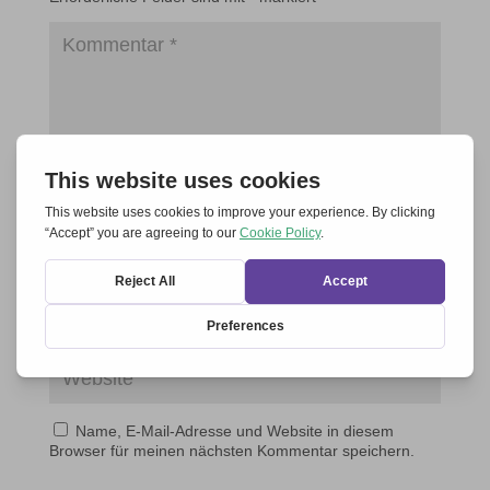
Name, E-Mail-Adresse und Website in diesem
Browser für meinen nächsten Kommentar speichern.