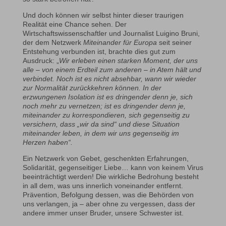
Und doch können wir selbst hinter dieser traurigen
Realität eine Chance sehen. Der
Wirtschaftswissenschaftler und Journalist Luigino Bruni,
der dem Netzwerk
Miteinander für Europa
seit seiner
Entstehung verbunden ist, brachte dies gut zum
Ausdruck: „
Wir erleben einen starken Moment, der uns
alle – von einem Erdteil zum anderen – in Atem hält und
verbindet. Noch ist es nicht absehbar, wann wir wieder
zur Normalität zurückkehren können. In der
erzwungenen Isolation ist es dringender denn je, sich
noch mehr zu vernetzen; ist es dringender denn je,
miteinander zu korrespondieren, sich gegenseitig zu
versichern, dass „wir da sind“ und diese Situation
miteinander leben, in dem wir uns gegenseitig im
Herzen haben“.
Ein Netzwerk von Gebet, geschenkten Erfahrungen,
Solidarität, gegenseitiger Liebe… kann von keinem Virus
beeinträchtigt werden! Die wirkliche Bedrohung besteht
in all dem, was uns innerlich voneinander entfernt.
Prävention, Befolgung dessen, was die Behörden von
uns verlangen, ja – aber ohne zu vergessen, dass der
andere immer unser Bruder, unsere Schwester ist.