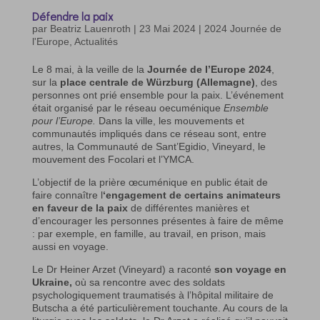
Défendre la paix
par
Beatriz Lauenroth
|
23 Mai 2024
|
2024 Journée de
l'Europe
,
Actualités
Le 8 mai, à la veille de la
Journée de l’Europe 2024
,
sur la
place centrale de Würzburg (Allemagne)
, des
personnes ont prié ensemble pour la paix. L’événement
était organisé par le réseau oecuménique
Ensemble
pour l’Europe.
Dans la ville, les mouvements et
communautés impliqués dans ce réseau sont, entre
autres, la Communauté de Sant’Egidio, Vineyard, le
mouvement des Focolari et l’YMCA.
L’objectif de la prière œcuménique en public était de
faire connaître l
‘engagement de certains animateurs
en faveur de la paix
de différentes manières et
d’encourager les personnes présentes à faire de même
: par exemple, en famille, au travail, en prison, mais
aussi en voyage.
Le Dr Heiner Arzet (Vineyard) a raconté
son voyage en
Ukraine,
où sa rencontre avec des soldats
psychologiquement traumatisés à l’hôpital militaire de
Butscha a été particulièrement touchante. Au cours de la