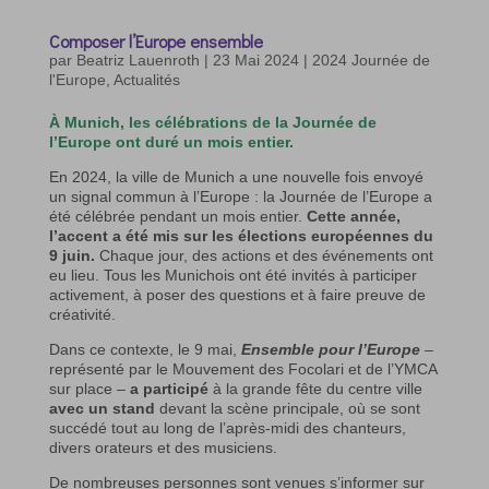
Composer l’Europe ensemble
par
Beatriz Lauenroth
|
23 Mai 2024
|
2024 Journée de
l'Europe
,
Actualités
À Munich, les célébrations de la Journée de
l’Europe ont duré un mois entier.
En 2024, la ville de Munich a une nouvelle fois envoyé
un signal commun à l’Europe : la Journée de l’Europe a
été célébrée pendant un mois entier.
Cette année,
l’accent a été mis sur les élections européennes du
9 juin.
Chaque jour, des actions et des événements ont
eu lieu. Tous les Munichois ont été invités à participer
activement, à poser des questions et à faire preuve de
créativité.
Dans ce contexte, le 9 mai,
Ensemble pour l’Europe
–
représenté par le Mouvement des Focolari et de l’YMCA
sur place –
a participé
à la grande fête du centre ville
avec un stand
devant la scène principale, où se sont
succédé tout au long de l’après-midi des chanteurs,
divers orateurs et des musiciens.
De nombreuses personnes sont venues s’informer sur