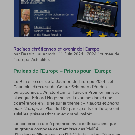
Racines chrétiennes et avenir de l’Europe
par
Beatriz Lauenroth
|
11 Juin 2024
|
2024 Journée de
l'Europe
,
Actualités
Parlons de l’Europe – Prions pour l’Europe
Le 9 mai, le soir de la Journée de l’Europe 2024, Jeff
Fountain, directeur du Centre Schuman d’études
européennes à Amsterdam, et l’ancien Premier ministre
slovaque Eduard Heger se sont exprimés lors d’une
conférence en ligne
sur le thème :
« Parlons et prions
pour l’Europe ».
Plus de 100 participants en Europe ont
suivi les présentations avec grand intérêt.
La conférence a été préparée avec enthousiasme par
un groupe composé de membres des YMCA
d’Esslingen/Allemagne, de l’ENC de Bratislava/Slovaquie