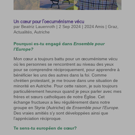
Un cœur pour l’oecuménisme vécu
par
Beatriz Lauenroth
|
2 Sep 2024
|
2024 Amis | Graz
,
Actualités
,
Autriche
Pourquoi es-tu engagé dans
Ensemble pour
l’Europe?
Mon cœur a toujours battu pour un œcuménisme vécu
où les personnes se rencontrent au niveau des yeux
pour se comprendre réciproquement, pour apprendre à
bénéficier les uns des autres dans la foi. Comme
chrétien protestant, je me trouve dans une situation de
minorité en Autriche. Pour cette raison, je suis toujours
particulièrement heureux quand je peux parler avec mes
frères et sœurs catholiques de notre Église. Cet
échange fructueux a lieu régulièrement dans notre
groupe en Styrie (Autriche) de
Ensemble pour l’Europe.
Des vraies amitiés s’y sont développées ainsi que
l’appréciation réciproque.
Te sens-tu européen de cœur?