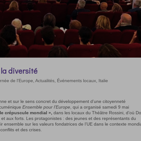
 la diversité
rnée de l'Europe
,
Actualités
,
Événements locaux
,
Italie
éenne et sur le sens concret du développement d’une citoyenneté
 œcuménique
Ensemble pour l’Europe
, qui a organisé samedi 9 mai
 le crépuscule mondial »,
dans les locaux du Théâtre Rossini, d’où D
s et aux forts. Les protagonistes : des jeunes et des représentants du
hir ensemble sur les valeurs fondatrices de l’UE dans le contexte mondi
onflits et des crises.