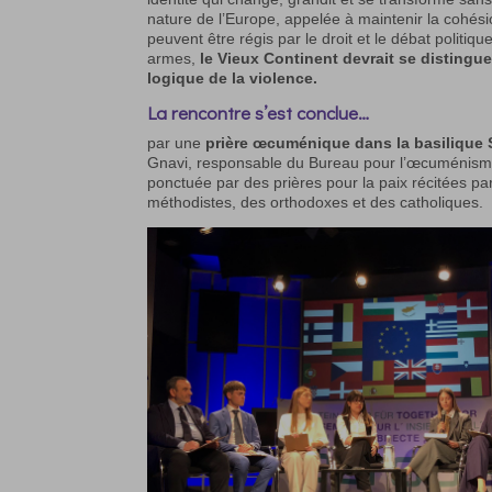
nature de l’Europe, appelée à maintenir la cohési
peuvent être régis par le droit et le débat politi
armes,
le Vieux Continent devrait se disting
logique de la violence.
La rencontre s’est conclue…
par une
prière œcuménique dans la basilique 
Gnavi, responsable du Bureau pour l’œcuménisme,
ponctuée par des prières pour la paix récitées pa
méthodistes, des orthodoxes et des catholiques.