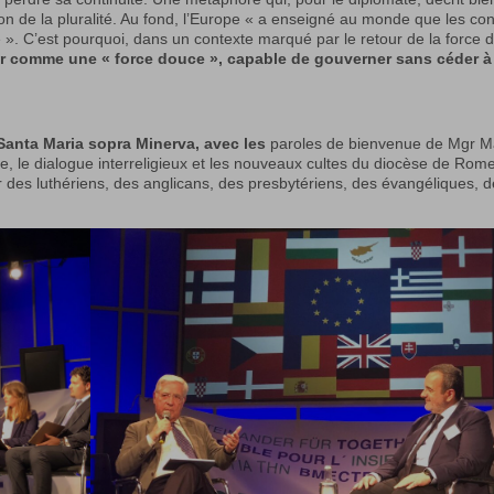
on de la pluralité. Au fond, l’Europe « a enseigné au monde que les conf
que ». C’est pourquoi, dans un contexte marqué par le retour de la force 
uer comme une « force douce », capable de gouverner sans céder à
Santa Maria sopra Minerva
, avec les
paroles de bienvenue de Mgr M
 le dialogue interreligieux et les nouveaux cultes du diocèse de Rome
r des luthériens, des anglicans, des presbytériens, des évangéliques, 