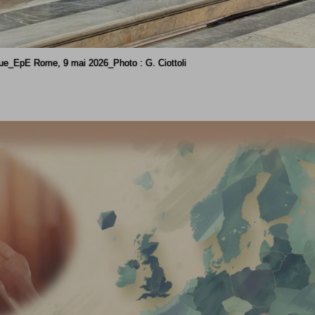
ue_EpE Rome, 9 mai 2026_Photo : G. Ciottoli