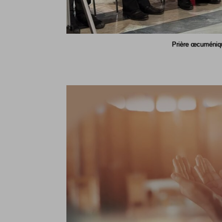
Prière œcuméniq