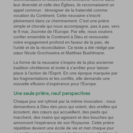
leur diversité et celle des Églises, ils reconnaissent un
appel commun : témoigner de la fraternité comme
vocation du Continent. Cette neuvaine s’inscrit
pleinement dans ce cheminement. C’est une prière
simple et chorale qui nous accompagne, pas à pas, vers
le 9 mai, Journée de l’Europe. Par elle, nous voulons
confier ensemble le Continent à Dieu et renouveler
notre engagement profond en faveur de la paix, de
l’unité et de la réconciliation. Ce texte a été rédigé par
sœur Nicole Grochowina et Matthias Buehlmann.
La forme de la neuvaine s’inspire de la plus ancienne
tradition chrétienne et invite à s’arrêter pour laisser
place à l’action de l’Esprit. En une époque marquée par
les fragmentations et les conflits, elle demande une
nouvelle effusion d’espérance pour l’Europe.
Une seule prière, neuf perspectives
Chaque jour est rythmé par la même invocation : nous
demandons à Dieu des yeux qui voient, des oreilles qui
écoutent, des cœurs qui accueillent, des pieds qui
marchent, des mains qui agissent et des bouches qui
annoncent l’espérance de son Royaume. Cette prière
répétitive devient une école de vie et met chaque jour