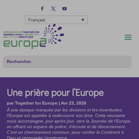
Français
Une prière pour l’Europe
par
Together for Europe
|
Avr 23, 2026
À une époque marquée par les divisions et les incertitudes,
l’Europe est appelée à redécouvrir son âme. Cette neuvaine
nous accompagne, jour après jour, vers la Journée de l’Europe,
en offrant un espace de prière, d’écoute et de discernement.
C’est un cheminement commun, pour confier le Continent à
Dieu et renouveler l’espérance.