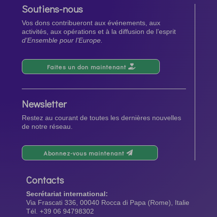
Soutiens-nous
Vos dons contribueront aux événements, aux
activités, aux opérations et à la diffusion de l’esprit
d’Ensemble pour l’Europe.
Faites un don maintenant
Newsletter
Restez au courant de toutes les dernières nouvelles
de notre réseau.
Abonnez-vous maintenant
Contacts
Secrétariat international:
Via Frascati 336, 00040 Rocca di Papa (Rome), Italie
Tél. +39 06 94798302