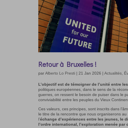
Retour à Bruxelles !
par
Alberto Lo Presti
|
21 Jan 2026
|
Actualités
,
É
L’objectif est de témoigner de l’unité entre l
politiques européennes, dans le sens de la réconci
guerres, on ressent le besoin de puiser dans le p
conviviabilité entre les peuples du Vieux Continen
Ces valeurs, ces principes, sont inscrits dans l’â
le titre de la rencontre que nous organiserons a
l’
échange d’expériences entre les jeunes, le d
l’ordre international, l’exploration menée par