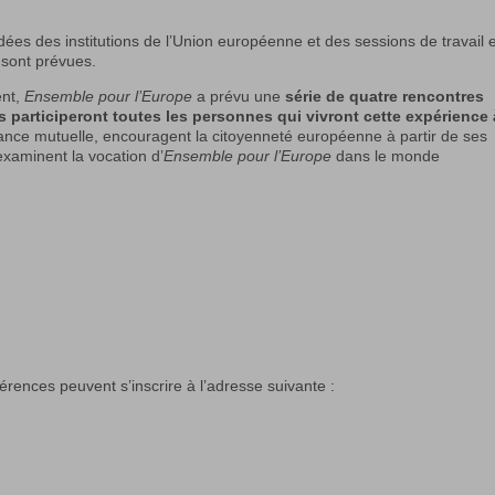
idées des institutions de l’Union européenne et des sessions de travail 
 sont prévues.
ent,
Ensemble pour l’Europe
a prévu une
série de quatre rencontres
s participeront toutes les personnes qui vivront cette expérience 
ance mutuelle, encouragent la citoyenneté européenne à partir de ses
t examinent la vocation d’
Ensemble pour l’Europe
dans le monde
érences peuvent s’inscrire à l’adresse suivante :