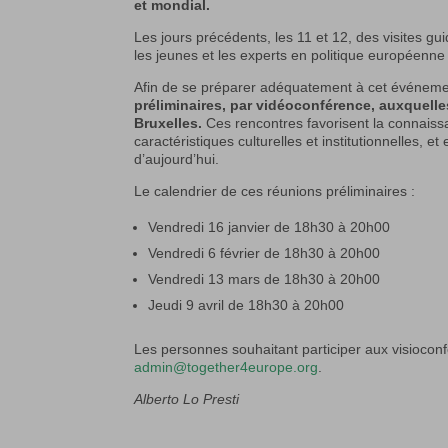
et mondial.
Les jours précédents, les 11 et 12, des visites gu
les jeunes et les experts en politique européenne
Afin de se préparer adéquatement à cet événem
préliminaires, par vidéoconférence, auxquelle
Bruxelles.
Ces rencontres favorisent la connaiss
caractéristiques culturelles et institutionnelles, e
d’aujourd’hui.
Le calendrier de ces réunions préliminaires :
Vendredi 16 janvier de 18h30 à 20h00
Vendredi 6 février de 18h30 à 20h00
Vendredi 13 mars de 18h30 à 20h00
Jeudi 9 avril de 18h30 à 20h00
Les personnes souhaitant participer aux visioconf
admin@together4europe.org
.
Alberto Lo Presti