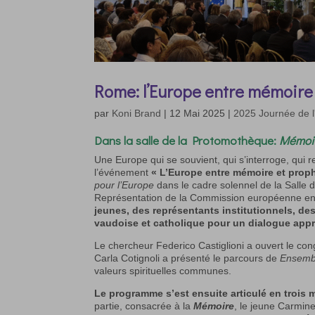
Rome: l’Europe entre mémoire
par
Koni Brand
|
12 Mai 2025
|
2025 Journée de 
Dans la
salle de la Protomothèque
:
Mémoir
Une Europe qui se souvient, qui s’interroge, qui reg
l’événement
« L’Europe entre mémoire et proph
pour l’Europe
dans le cadre solennel de la Salle
Représentation de la Commission européenne en I
jeunes, des représentants institutionnels, de
vaudoise et catholique pour un dialogue appro
Le chercheur Federico Castiglioni a ouvert le co
Carla Cotignoli a présenté le parcours de
Ensembl
valeurs spirituelles communes.
Le programme s’est ensuite articulé en trois
partie, consacrée à la
Mémoire
, le jeune Carmine