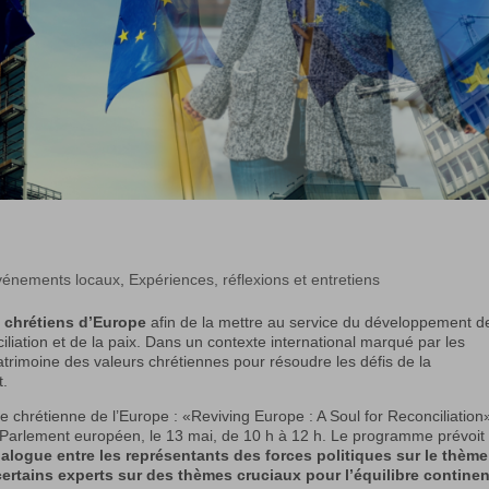
vénements locaux
,
Expériences, réflexions et entretiens
es chrétiens d’Europe
afin de la mettre au service du développement d
liation et de la paix. Dans un contexte international marqué par les
atrimoine des valeurs chrétiennes pour résoudre les défis de la
t.
me chrétienne de l’Europe : «Reviving Europe : A Soul for Reconciliation
u Parlement européen, le 13 mai, de 10 h à 12 h. Le programme prévoit
ialogue entre les représentants des forces politiques sur le thème
 certains experts sur des thèmes cruciaux pour l’équilibre continen