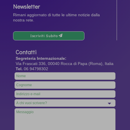
Newsletter
Rimani aggiornato di tutte le ultime notizie dalla
nostra rete.
Iscriviti Subito
Contatti
Segreteria Internazionale:
Via Frascati 336, 00040 Rocca di Papa (Roma), Italia
Tel.
06 94798302
Leave
this
field
blank