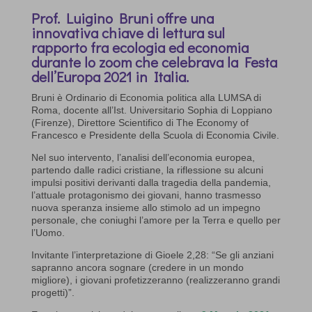
Prof. Luigino Bruni offre una
innovativa chiave di lettura sul
rapporto fra ecologia ed economia
durante lo zoom che celebrava la Festa
dell’Europa 2021 in Italia.
Bruni è Ordinario di Economia politica alla LUMSA di
Roma, docente all’Ist. Universitario Sophia di Loppiano
(Firenze), Direttore Scientifico di The Economy of
Francesco e Presidente della Scuola di Economia Civile.
Nel suo intervento, l’analisi dell’economia europea,
partendo dalle radici cristiane, la riflessione su alcuni
impulsi positivi derivanti dalla tragedia della pandemia,
l’attuale protagonismo dei giovani, hanno trasmesso
nuova speranza insieme allo stimolo ad un impegno
personale, che coniughi l’amore per la Terra e quello per
l’Uomo.
Invitante l’interpretazione di Gioele 2,28: “Se gli anziani
sapranno ancora sognare (credere in un mondo
migliore), i giovani profetizzeranno (realizzeranno grandi
progetti)”.