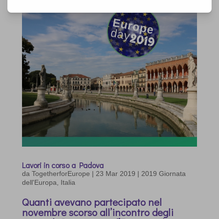
Lavori in corso a Padova
da
TogetherforEurope
|
23 Mar 2019
|
2019 Giornata
dell'Europa
,
Italia
Quanti avevano partecipato nel
novembre scorso all’incontro degli