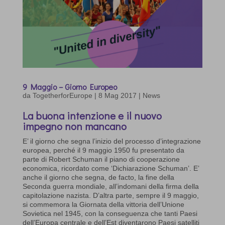
9 Maggio – Giorno Europeo
da
TogetherforEurope
|
8 Mag 2017
|
News
La buona intenzione e il nuovo
impegno non mancano
E’ il giorno che segna l’inizio del processo d’integrazione
europea, perché il 9 maggio 1950 fu presentato da
parte di Robert Schuman il piano di cooperazione
economica, ricordato come ‘Dichiarazione Schuman’. E’
anche il giorno che segna, de facto, la fine della
Seconda guerra mondiale, all’indomani della firma della
capitolazione nazista. D’altra parte, sempre il 9 maggio,
si commemora la Giornata della vittoria dell’Unione
Sovietica nel 1945, con la conseguenza che tanti Paesi
dell’Europa centrale e dell’Est diventarono Paesi satelliti