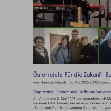
Österreich: Für die Zukunft E
von
Theresia Fürpaß
|
30 Mai 2025
|
2025 Europ
Inspiration, Einheit und Hoffnung bei ein
Am Abend des 8. Mai 2025 versammelten sich Me
vor ihren Bildschirmen, um an einer Zoom-Veran
„Schönstatt-Familienbewegung Österreich“ organi