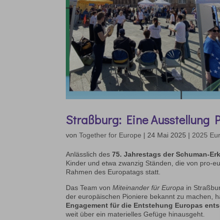
Straßburg: Eine Ausstellung 
von
Together for Europe
|
24 Mai 2025
|
2025 Eu
Anlässlich des
75. Jahrestags der Schuman-Er
Kinder und etwa zwanzig Ständen, die von pro-eur
Rahmen des Europatags statt.
Das Team von
Miteinander für Europa
in Straßbu
der europäischen Pioniere bekannt zu machen, h
Engagement für die Entstehung Europas ents
weit über ein materielles Gefüge hinausgeht.