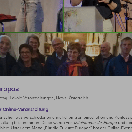
uropas
atag
,
Lokale Veranstaltungen
,
News
,
Österreich
er Online-Veranstaltung
nschen aus verschiedenen christlichen Gemeinschaften und Konfessi
staltung teilzunehmen. Diese wurde von
Miteinander für Europa
und de
siert. Unter dem Motto „Für die Zukunft Europas“ bot der Online-Event