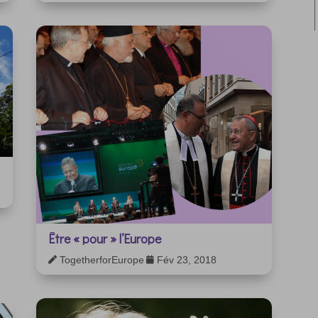
Être « pour » l’Europe
TogetherforEurope
Fév 23, 2018

