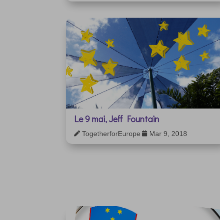
Le 9 mai, Jeff Fountain
TogetherforEurope
Mar 9, 2018

