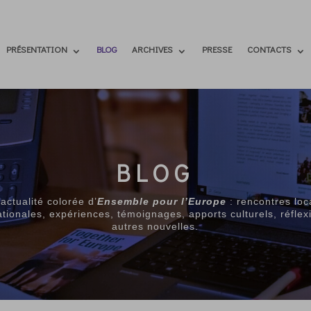
PRÉSENTATION
BLOG
ARCHIVES
PRESSE
CONTACTS
BLOG
l’actualité colorée d’
Ensemble pour l’Europe
: rencontres loc
ationales, expériences, témoignages, apports culturels, réflex
autres nouvelles.