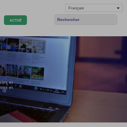
Français
ACTIVÉ
ales et
ions et