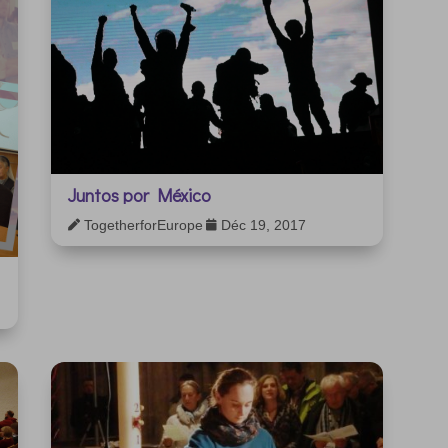
Juntos por México
TogetherforEurope
Déc 19, 2017

