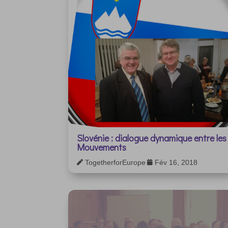
Slovénie : dialogue dynamique entre les
Mouvements
TogetherforEurope
Fév 16, 2018

