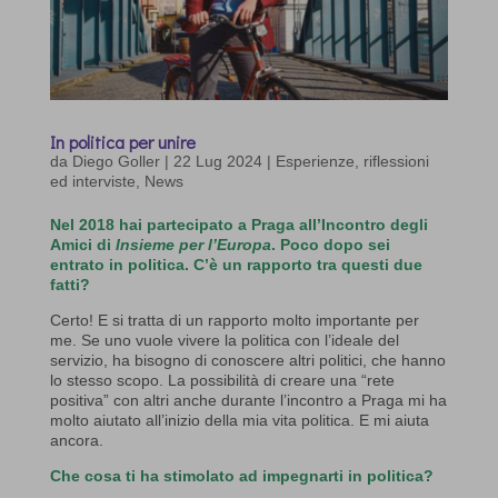
In politica per unire
da
Diego Goller
|
22 Lug 2024
|
Esperienze, riflessioni
ed interviste
,
News
Nel 2018 hai partecipato a Praga all’Incontro degli
Amici di
Insieme per l’Europa
. Poco dopo sei
entrato in politica. C’è un rapporto tra questi due
fatti?
Certo! E si tratta di un rapporto molto importante per
me. Se uno vuole vivere la politica con l’ideale del
servizio, ha bisogno di conoscere altri politici, che hanno
lo stesso scopo. La possibilità di creare una “rete
positiva” con altri anche durante l’incontro a Praga mi ha
molto aiutato all’inizio della mia vita politica. E mi aiuta
ancora.
Che cosa ti ha stimolato ad impegnarti in politica?