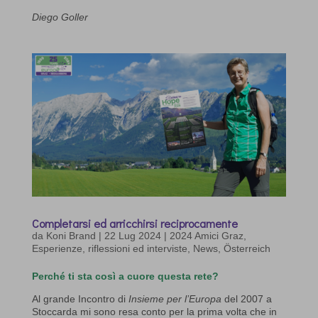
Diego Goller
Completarsi ed arricchirsi reciprocamente
da
Koni Brand
|
22 Lug 2024
|
2024 Amici Graz
,
Esperienze, riflessioni ed interviste
,
News
,
Österreich
Perché ti sta così a cuore questa rete?
Al grande Incontro di
Insieme per l’Europa
del 2007 a
Stoccarda mi sono resa conto per la prima volta che in