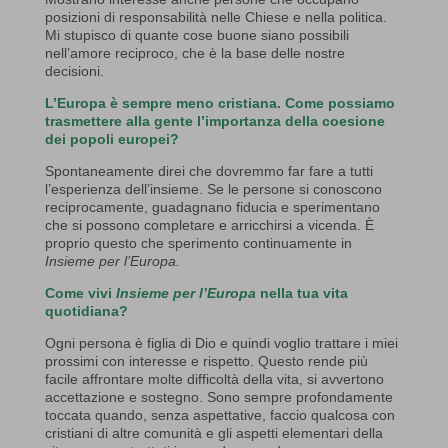
posizioni di responsabilità nelle Chiese e nella politica.
Mi stupisco di quante cose buone siano possibili
nell’amore reciproco, che è la base delle nostre
decisioni.
L’Europa è sempre meno cristiana. Come possiamo
trasmettere alla gente l’importanza della coesione
dei popoli europei?
Spontaneamente direi che dovremmo far fare a tutti
l’esperienza dell’insieme. Se le persone si conoscono
reciprocamente, guadagnano fiducia e sperimentano
che si possono completare e arricchirsi a vicenda. È
proprio questo che sperimento continuamente in
Insieme per l’Europa.
Come vivi
Insieme per l’Europa
nella tua vita
quotidiana?
Ogni persona è figlia di Dio e quindi voglio trattare i miei
prossimi con interesse e rispetto. Questo rende più
facile affrontare molte difficoltà della vita, si avvertono
accettazione e sostegno. Sono sempre profondamente
toccata quando, senza aspettative, faccio qualcosa con
cristiani di altre comunità e gli aspetti elementari della