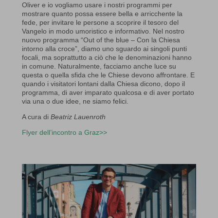
Oliver e io vogliamo usare i nostri programmi per
mostrare quanto possa essere bella e arricchente la
fede, per invitare le persone a scoprire il tesoro del
Vangelo in modo umoristico e informativo. Nel nostro
nuovo programma “Out of the blue – Con la Chiesa
intorno alla croce”, diamo uno sguardo ai singoli punti
focali, ma soprattutto a ciò che le denominazioni hanno
in comune. Naturalmente, facciamo anche luce su
questa o quella sfida che le Chiese devono affrontare. E
quando i visitatori lontani dalla Chiesa dicono, dopo il
programma, di aver imparato qualcosa e di aver portato
via una o due idee, ne siamo felici.
A cura di
Beatriz Lauenroth
Flyer dell’incontro a Graz>>