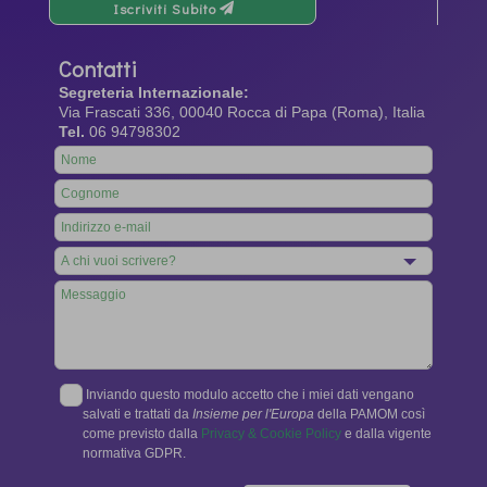
Iscriviti Subito
Contatti
Segreteria Internazionale:
Via Frascati 336, 00040 Rocca di Papa (Roma), Italia
Tel.
06 94798302
Leave
this
field
blank
Inviando questo modulo accetto che i miei dati vengano
salvati e trattati da
Insieme per l'Europa
della PAMOM così
come previsto dalla
Privacy & Cookie Policy
e dalla vigente
normativa GDPR.