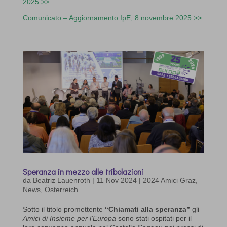
2025 >>
Comunicato – Aggiornamento IpE, 8 novembre 2025 >>
Speranza in mezzo alle tribolazioni
da
Beatriz Lauenroth
|
11 Nov 2024
|
2024 Amici Graz
,
News
,
Österreich
Sotto il titolo promettente
“Chiamati alla speranza”
gli
Amici di Insieme per l’Europa
sono stati ospitati per il